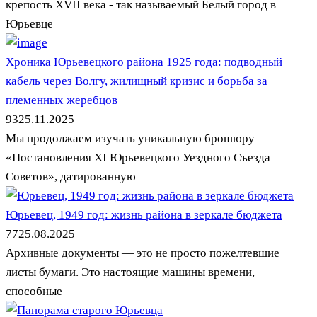
крепость XVII века - так называемый Белый город в
Юрьевце
Хроника Юрьевецкого района 1925 года: подводный
кабель через Волгу, жилищный кризис и борьба за
племенных жеребцов
93
25.11.2025
Мы продолжаем изучать уникальную брошюру
«Постановления XI Юрьевецкого Уездного Съезда
Советов», датированную
Юрьевец, 1949 год: жизнь района в зеркале бюджета
77
25.08.2025
Архивные документы — это не просто пожелтевшие
листы бумаги. Это настоящие машины времени,
способные