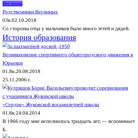
Веснины
Родственники Весниных
0
3к.
02.10.2018
Со стороны отца у мальчиков было много тетей и дядей.
История образования
Возникновение спортивного общегородского движения в
Юрьевце
0
1.8к.
20.08.2018
25.11.2006 г.
«Сердце» Жуковской восьмилетней школы
0
1.8к.
24.04.2014
В 1966 году мне исполнилось тридцать лет, — вспоминает
Б.