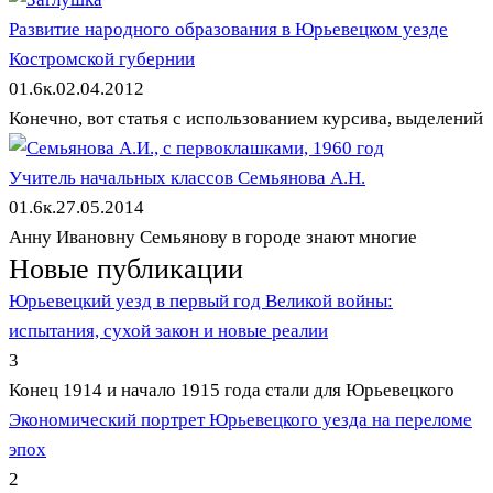
Развитие народного образования в Юрьевецком уезде
Костромской губернии
0
1.6к.
02.04.2012
Конечно, вот статья с использованием курсива, выделений
Учитель начальных классов Семьянова А.Н.
0
1.6к.
27.05.2014
Анну Ивановну Семьянову в городе знают многие
Новые публикации
Юрьевецкий уезд в первый год Великой войны:
испытания, сухой закон и новые реалии
3
Конец 1914 и начало 1915 года стали для Юрьевецкого
Экономический портрет Юрьевецкого уезда на переломе
эпох
2