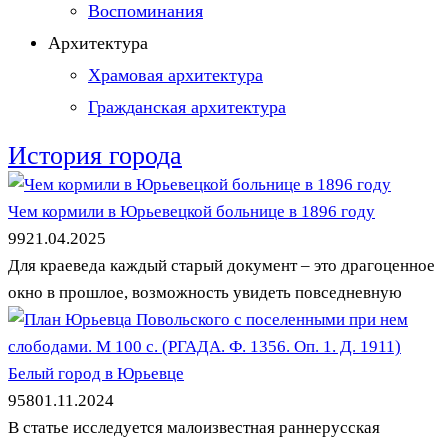
Воспоминания
Архитектура
Храмовая архитектура
Гражданская архитектура
История города
Чем кормили в Юрьевецкой больнице в 1896 году
99
21.04.2025
Для краеведа каждый старый документ – это драгоценное
окно в прошлое, возможность увидеть повседневную
Белый город в Юрьевце
958
01.11.2024
В статье исследуется малоизвестная раннерусская