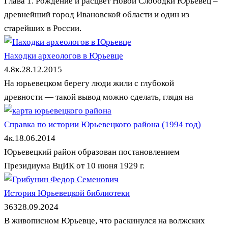
Глава 1. Рождение и расцвет Новой Слободки Юрьевец –
древнейший город Ивановской области и один из
старейших в России.
Находки археологов в Юрьевце
4.8к.
28.12.2015
На юрьевецком берегу люди жили с глубокой
древности — такой вывод можно сделать, глядя на
Справка по истории Юрьевецкого района (1994 год)
4к.
18.06.2014
Юрьевецкий район образован постановлением
Президиума ВцИК от 10 июня 1929 г.
История Юрьевецкой библиотеки
363
28.09.2024
В живописном Юрьевце, что раскинулся на волжских