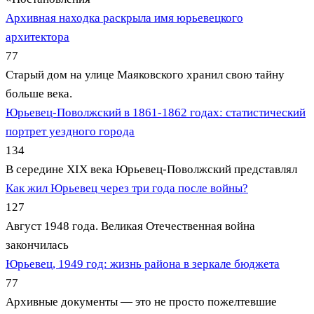
Архивная находка раскрыла имя юрьевецкого
архитектора
77
Старый дом на улице Маяковского хранил свою тайну
больше века.
Юрьевец-Поволжский в 1861-1862 годах: статистический
портрет уездного города
134
В середине XIX века Юрьевец-Поволжский представлял
Как жил Юрьевец через три года после войны?
127
Август 1948 года. Великая Отечественная война
закончилась
Юрьевец, 1949 год: жизнь района в зеркале бюджета
77
Архивные документы — это не просто пожелтевшие