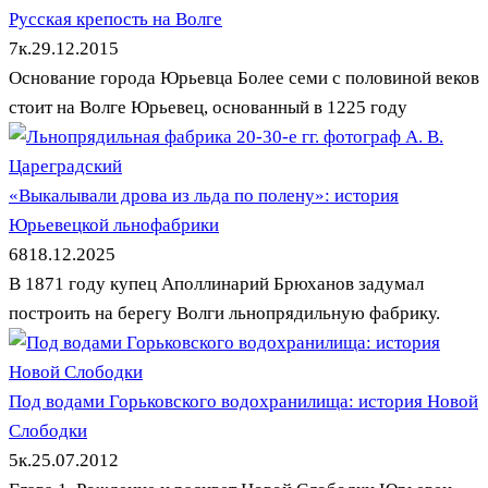
Русская крепость на Волге
7к.
29.12.2015
Основание города Юрьевца Более семи с половиной веков
стоит на Волге Юрьевец, основанный в 1225 году
«Выкалывали дрова из льда по полену»: история
Юрьевецкой льнофабрики
68
18.12.2025
В 1871 году купец Аполлинарий Брюханов задумал
построить на берегу Волги льнопрядильную фабрику.
Под водами Горьковского водохранилища: история Новой
Слободки
5к.
25.07.2012