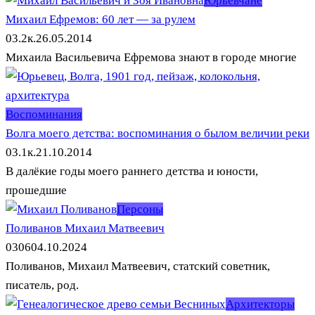
Юрьевчане
Михаил Ефремов: 60 лет — за рулем
0
3.2к.
26.05.2014
Михаила Васильевича Ефремова знают в городе многие
Воспоминания
Волга моего детства: воспоминания о былом величии реки
0
3.1к.
21.10.2014
В далёкие годы моего раннего детства и юности,
прошедшие
Персоны
Поливанов Михаил Матвеевич
0
306
04.10.2024
Поливанов, Михаил Матвеевич, статский советник,
писатель, род.
Архитекторы