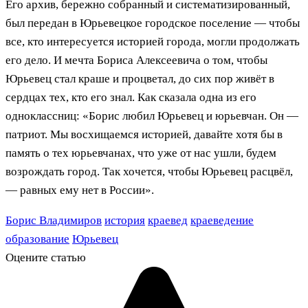
Его архив, бережно собранный и систематизированный,
был передан в Юрьевецкое городское поселение — чтобы
все, кто интересуется историей города, могли продолжать
его дело. И мечта Бориса Алексеевича о том, чтобы
Юрьевец стал краше и процветал, до сих пор живёт в
сердцах тех, кто его знал. Как сказала одна из его
одноклассниц: «Борис любил Юрьевец и юрьевчан. Он —
патриот. Мы восхищаемся историей, давайте хотя бы в
память о тех юрьевчанах, что уже от нас ушли, будем
возрождать город. Так хочется, чтобы Юрьевец расцвёл,
— равных ему нет в России».
Борис Владимиров
история
краевед
краеведение
образование
Юрьевец
Оцените статью