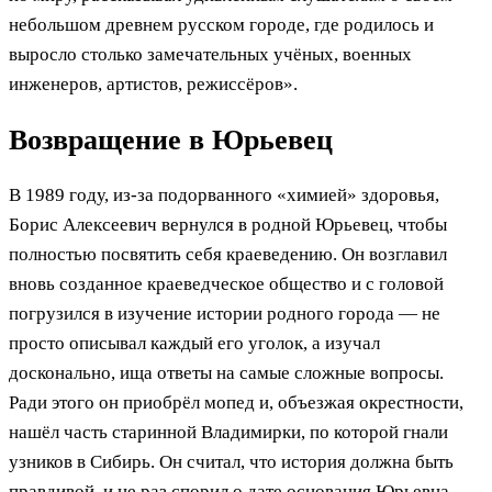
небольшом древнем русском городе, где родилось и
выросло столько замечательных учёных, военных
инженеров, артистов, режиссёров».
Возвращение в Юрьевец
В 1989 году, из-за подорванного «химией» здоровья,
Борис Алексеевич вернулся в родной Юрьевец, чтобы
полностью посвятить себя краеведению. Он возглавил
вновь созданное краеведческое общество и с головой
погрузился в изучение истории родного города — не
просто описывал каждый его уголок, а изучал
досконально, ища ответы на самые сложные вопросы.
Ради этого он приобрёл мопед и, объезжая окрестности,
нашёл часть старинной Владимирки, по которой гнали
узников в Сибирь. Он считал, что история должна быть
правдивой, и не раз спорил о дате основания Юрьевца,