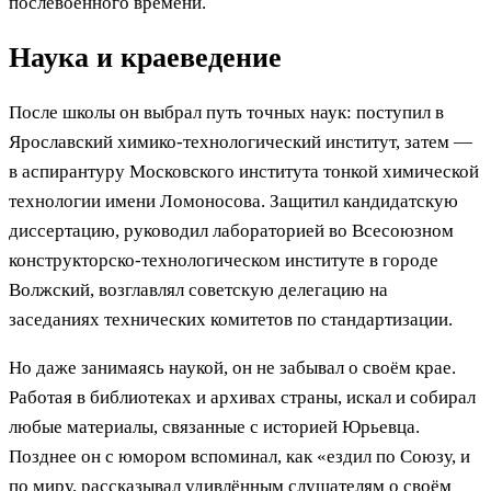
послевоенного времени.
Наука и краеведение
После школы он выбрал путь точных наук: поступил в
Ярославский химико-технологический институт, затем —
в аспирантуру Московского института тонкой химической
технологии имени Ломоносова. Защитил кандидатскую
диссертацию, руководил лабораторией во Всесоюзном
конструкторско-технологическом институте в городе
Волжский, возглавлял советскую делегацию на
заседаниях технических комитетов по стандартизации.
Но даже занимаясь наукой, он не забывал о своём крае.
Работая в библиотеках и архивах страны, искал и собирал
любые материалы, связанные с историей Юрьевца.
Позднее он с юмором вспоминал, как «ездил по Союзу, и
по миру, рассказывал удивлённым слушателям о своём