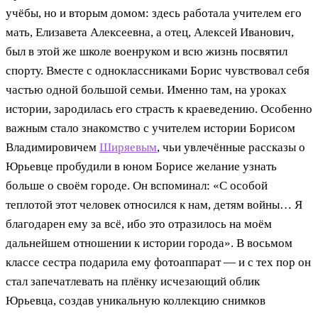
учёбы, но и вторым домом: здесь работала учителем его
мать, Елизавета Алексеевна, а отец, Алексей Иванович,
был в этой же школе военруком и всю жизнь посвятил
спорту. Вместе с одноклассниками Борис чувствовал себя
частью одной большой семьи. Именно там, на уроках
истории, зародилась его страсть к краеведению. Особенно
важным стало знакомство с учителем истории Борисом
Владимировичем
Ширяевым
, чьи увлечённые рассказы о
Юрьевце пробудили в юном Борисе желание узнать
больше о своём городе. Он вспоминал: «С особой
теплотой этот человек относился к нам, детям войны… Я
благодарен ему за всё, ибо это отразилось на моём
дальнейшем отношении к истории города». В восьмом
классе сестра подарила ему фотоаппарат — и с тех пор он
стал запечатлевать на плёнку исчезающий облик
Юрьевца, создав уникальную коллекцию снимков