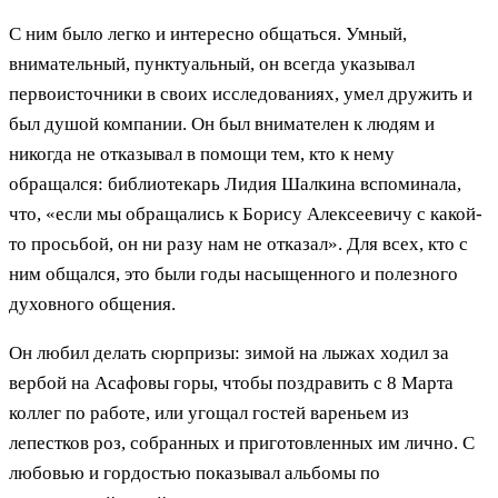
С ним было легко и интересно общаться. Умный,
внимательный, пунктуальный, он всегда указывал
первоисточники в своих исследованиях, умел дружить и
был душой компании. Он был внимателен к людям и
никогда не отказывал в помощи тем, кто к нему
обращался: библиотекарь Лидия Шалкина вспоминала,
что, «если мы обращались к Борису Алексеевичу с какой-
то просьбой, он ни разу нам не отказал». Для всех, кто с
ним общался, это были годы насыщенного и полезного
духовного общения.
Он любил делать сюрпризы: зимой на лыжах ходил за
вербой на Асафовы горы, чтобы поздравить с 8 Марта
коллег по работе, или угощал гостей вареньем из
лепестков роз, собранных и приготовленных им лично. С
любовью и гордостью показывал альбомы по