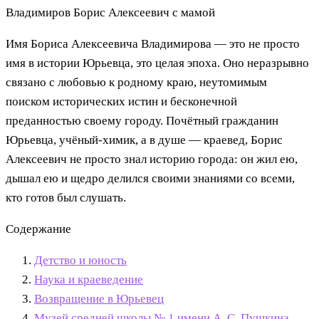
Владимиров Борис Алексеевич с мамой
Имя Бориса Алексеевича Владимирова — это не просто
имя в истории Юрьевца, это целая эпоха. Оно неразрывно
связано с любовью к родному краю, неутомимым
поиском исторических истин и бесконечной
преданностью своему городу. Почётный гражданин
Юрьевца, учёный-химик, а в душе — краевед, Борис
Алексеевич не просто знал историю города: он жил ею,
дышал ею и щедро делился своими знаниями со всеми,
кто готов был слушать.
Содержание
Детство и юность
Наука и краеведение
Возвращение в Юрьевец
Музей средней школы № 1 имени А. С. Пушкина