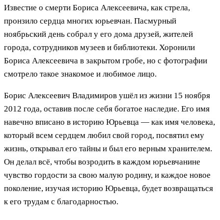
Известие о смерти Бориса Алексеевича, как стрела,
пронзило сердца многих юрьевчан. Пасмурный
ноябрьский день собрал у его дома друзей, жителей
города, сотрудников музеев и библиотеки. Хоронили
Бориса Алексеевича в закрытом гробе, но с фотографии
смотрело такое знакомое и любимое лицо.
Борис Алексеевич Владимиров ушёл из жизни 15 ноября
2012 года, оставив после себя богатое наследие. Его имя
навечно вписано в историю Юрьевца — как имя человека,
который всем сердцем любил свой город, посвятил ему
жизнь, открывал его тайны и был его верным хранителем.
Он делал всё, чтобы возродить в каждом юрьевчанине
чувство гордости за свою малую родину, и каждое новое
поколение, изучая историю Юрьевца, будет возвращаться
к его трудам с благодарностью.