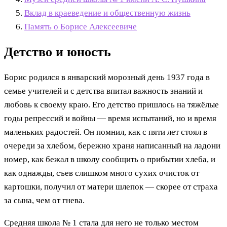
Вклад в краеведение и общественную жизнь
Память о Борисе Алексеевиче
Детство и юность
Борис родился в январский морозный день 1937 года в
семье учителей и с детства впитал важность знаний и
любовь к своему краю. Его детство пришлось на тяжёлые
годы репрессий и войны — время испытаний, но и время
маленьких радостей. Он помнил, как с пяти лет стоял в
очереди за хлебом, бережно храня написанный на ладони
номер, как бежал в школу сообщить о прибытии хлеба, и
как однажды, съев слишком много сухих очисток от
картошки, получил от матери шлепок — скорее от страха
за сына, чем от гнева.
Средняя школа № 1 стала для него не только местом