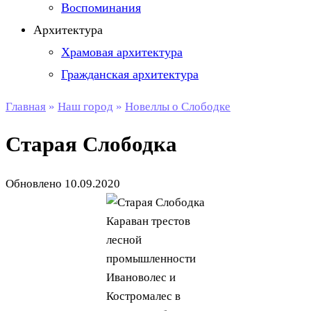
Воспоминания
Архитектура
Храмовая архитектура
Гражданская архитектура
Главная
»
Наш город
»
Новеллы о Слободке
Старая Слободка
Обновлено
10.09.2020
Караван трестов
лесной
промышленности
Ивановолес и
Костромалес в