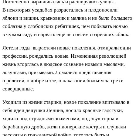
Постепенно выравнивались и расширялись улицы.
В некоторых усадьбах разрастались и плодоносили
яблони и вишни, крыжовник и малина и не было большего
соблазна у слободских ребятишек, чем побывать ночью
в чужом саду и нарвать еще не совсем созревших яблок.
Летели годы, вырастали новые поколения, отмирали одни
профессии, рождались новые. Измененная революцией
жизнь вторглась в людское сознание новыми мыслями,
лозунгами, призывами. Ломались представления
о религии, о добре и зле, о наказании божьем за грехи
совершенные.
Уходили из жизни старики, новое поколение впитывало в
себя идеи дедушки Ленина, носило красные галстуки,
ходило под отрядными знаменами, под звук горна и
барабанную дробь, жгли пионерские костры и слушали
рассказы о гражданской войне, хотелось быть и