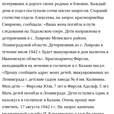
потерявших в дороге своих родных и близких. Каждый
день в отдел поступали сотни писем-запросов. Старший
статистик отдела Алексеева, на запрос красноармейца
Смирнова, сообщала: «Ваша жена погибла в пути
следования на Ладожском озере. Дети направлены в
детприемник в с. Лаврово Мгинского района
Ленинградской области. Детприемник из с. Лаврова в
течение июля 1942 г. будет эвакуирован в дом малюток в
Ивановскую область». Красноармеец Фирсов,
находящийся на лечении в госпитале в г. Казани писал:
«Прошу сообщить адрес моих детей, эвакуированных из
Ленинграда с детским садом завода № 4 им. Калинина.
Мои дети — Фирсова Юля, 7 лет и Фирсов Адольф, 5 лет.
Мать детей погибла в Ленинграде. Дети остались одни, я
нахожусь в госпитале в Казани. Очень прошу мне
ответить. 17 августа 1942 г.». На запрос капитана
медицинской службы П. Кавалевского о судьбе своего