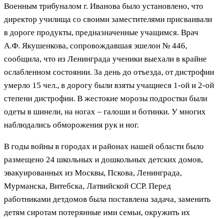
Военным трибуналом г. Иванова было установлено, что
директор училища со своими заместителями присваивали
в дороге продукты, предназначенные учащимся. Врач
А.Ф. Якушенкова, сопровождавшая эшелон № 446,
сообщила, что из Ленинграда ученики выехали в крайне
ослабленном состоянии. За день до отъезда, от дистрофии
умерло 15 чел., в дорогу были взяты учащиеся 1-ой и 2-ой
степени дистрофии. В жестокие морозы подростки были
одеты в шинели, на ногах – галоши и ботинки. У многих
наблюдались обморожения рук и ног.
В годы войны в городах и районах нашей области было
размещено 24 школьных и дошкольных детских домов,
эвакуированных из Москвы, Пскова, Ленинграда,
Мурманска, Витебска, Латвийской ССР. Перед
работниками детдомов была поставлена задача, заменить
детям сиротам потерянные ими семьи, окружить их