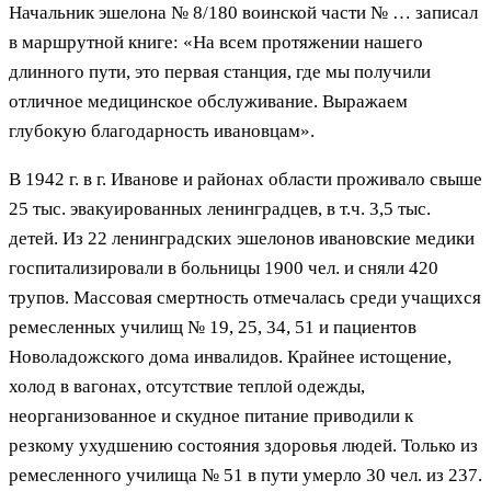
Начальник эшелона № 8/180 воинской части № … записал
в маршрутной книге: «На всем протяжении нашего
длинного пути, это первая станция, где мы получили
отличное медицинское обслуживание. Выражаем
глубокую благодарность ивановцам».
В 1942 г. в г. Иванове и районах области проживало свыше
25 тыс. эвакуированных ленинградцев, в т.ч. 3,5 тыс.
детей. Из 22 ленинградских эшелонов ивановские медики
госпитализировали в больницы 1900 чел. и сняли 420
трупов. Массовая смертность отмечалась среди учащихся
ремесленных училищ № 19, 25, 34, 51 и пациентов
Новоладожского дома инвалидов. Крайнее истощение,
холод в вагонах, отсутствие теплой одежды,
неорганизованное и скудное питание приводили к
резкому ухудшению состояния здоровья людей. Только из
ремесленного училища № 51 в пути умерло 30 чел. из 237.