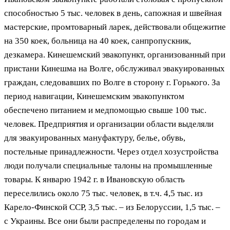
способностью 5 тыс. человек в день, сапожная и швейная
мастерские, промтоварный ларек, действовали общежитие
на 350 коек, больница на 40 коек, санпропускник,
дезкамера. Кинешемский эвакопункт, организованный при
пристани Кинешма на Волге, обслуживал эвакуированных
граждан, следовавших по Волге в сторону г. Горького. За
период навигации, Кинешемским эвакопунктом
обеспечено питанием и медпомощью свыше 100 тыс.
человек. Предприятия и организации области выделяли
для эвакуированных мануфактуру, белье, обувь,
постельные принадлежности. Через отдел хозустройства
люди получали специальные талоны на промышленные
товары. К январю 1942 г. в Ивановскую область
переселились около 75 тыс. человек, в т.ч. 4,5 тыс. из
Карело-Финской ССР, 3,5 тыс. – из Белоруссии, 1,5 тыс. –
с Украины. Все они были распределены по городам и