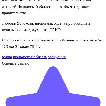
внутриобластное переселение, а также переселение
жителей Ивановской области по особым заданиям
правительства.
Любовь Яблокова, начальник отдела публикации и
использования документов ГАИО
Статья впервые опубликована в «Ивановской газете» №
113 от 21 июня 2011 г.
война
ивановская область
эвакуация
Оцените статью