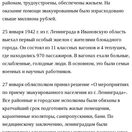
районам, трудоустроены, обеспечены жильем. На
оказание помощи эвакуированным было израсходовано
свыше миллиона рублей.
25 января
1942 г. из г. Ленинграда в Ивановскую область
выехал первый особый эшелон с жителями блокадного
города. Он состоял из 11 классных вагонов и 4 теплушек,
где находились 970 пассажиров. В вагонах ехали больные,
ослабленные, голодные люди. В основном, это были семьи
военных и научных работников.
27 января облисполком принял решение «О мероприятиях
по приему эвакуированного населения из г. Ленинграда».
Все районные и городские исполкомы были обязаны в
кратчайший срок подготовить жилые помещения,
карантинные изоляторы, санпропускники, бани. По
медицинскому заключению, ленинградцам были