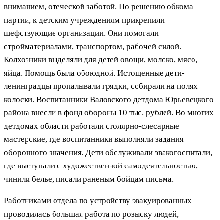
вниманием, отеческой заботой. По решению обкома
партии, к детским учреждениям прикрепили
шефствующие организации. Они помогали
стройматериалами, транспортом, рабочей силой.
Колхозники выделяли для детей овощи, молоко, мясо,
яйца. Помощь была обоюдной. Истощенные дети-
ленинградцы пропалывали грядки, собирали на полях
колоски. Воспитанники Валовского детдома Юрьевецкого
района внесли в фонд обороны 10 тыс. рублей. Во многих
детдомах области работали столярно-слесарные
мастерские, где воспитанники выполняли задания
оборонного значения. Дети обслуживали эвакогоспитали,
где выступали с художественной самодеятельностью,
чинили белье, писали раненым бойцам письма.
Работниками
отдела по устройству эвакуированных
проводилась большая работа по розыску людей,