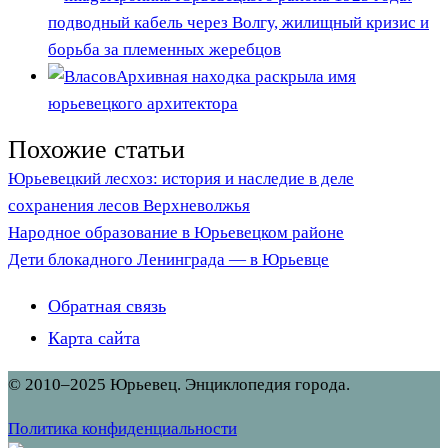
подводный кабель через Волгу, жилищный кризис и
борьба за племенных жеребцов
Архивная находка раскрыла имя
юрьевецкого архитектора
Похожие статьи
Юрьевецкий лесхоз: история и наследие в деле
сохранения лесов Верхневолжья
Народное образование в Юрьевецком районе
Дети блокадного Ленинграда — в Юрьевце
Обратная связь
Карта сайта
© 2010–2025 Юрьевец. Энциклопедия города.
Политика конфиденциальности