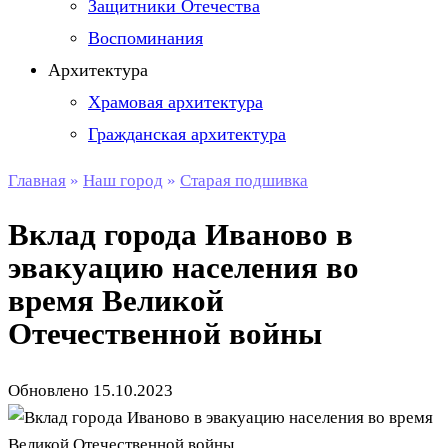
Защитники Отечества
Воспоминания
Архитектура
Храмовая архитектура
Гражданская архитектура
Главная
»
Наш город
»
Старая подшивка
Вклад города Иваново в
эвакуацию населения во
время Великой
Отечественной войны
Обновлено
15.10.2023