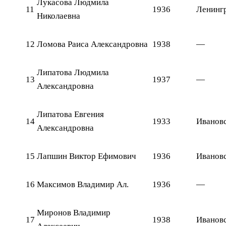
Лукасова Людмила
11
1936
Ленингр
Николаевна
12
Ломова Раиса Александровна
1938
—
Липатова Людмила
13
1937
—
Александровна
Липатова Евгения
14
1933
Ивановс
Александровна
15
Лапшин Виктор Ефимович
1936
Ивановс
16
Максимов Владимир Ал.
1936
—
Миронов Владимир
17
1938
Ивановс