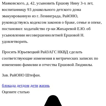
Маяковского, д. 42, усыновить Ершову Нину 3-х лет,
воспитанницу 93 дошкольного детского дома
эвакуированную из г. Ленинграда, РайОНО,
руководствуясь кодексом законов о браке, семье и опеке,
постановил: ходатайство гр-ки Жихаревой Е.Ю. об
усыновлении несовершеннолетней Ершовой Н.
удовлетворить.
Просить Юрьевецкий РайЗАГС НКВД сделать
соответствующие изменения в метрических записях по
изменению фамилии и отчества Ершовой Людмилы.
Зав. РайОНО Штефан.
блокада
детдом
дети
жизнь
Оцените статью