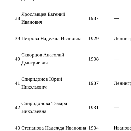
Ярославцев Евгений
38
1937
—
Иванович
39
Петрова Надежда Ивановна
1929
Ленингр
Скворцов Анатолий
40
1938
—
Дмитриевич
Спиридонов Юрий
41
1937
Ленингр
Николаевич
Спиридонова Тамара
42
1931
—
Николаевна
43
Степанова Надежда Ивановна
1934
Ивановс