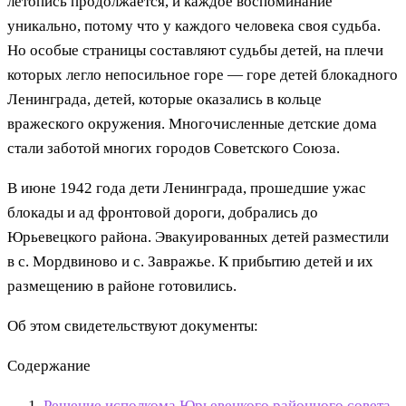
летопись продолжается, и каждое воспоминание
уникально, потому что у каждого человека своя судьба.
Но особые страницы составляют судьбы детей, на плечи
которых легло непосильное горе — горе детей блокадного
Ленинграда, детей, которые оказались в кольце
вражеского окружения. Многочисленные детские дома
стали заботой многих городов Советского Союза.
В июне 1942 года дети Ленинграда, прошедшие ужас
блокады и ад фронтовой дороги, добрались до
Юрьевецкого района. Эвакуированных детей разместили
в с. Мордвиново и с. Завражье. К прибытию детей и их
размещению в районе готовились.
Об этом свидетельствуют документы:
Содержание
Решение исполкома Юрьевецкого районного совета