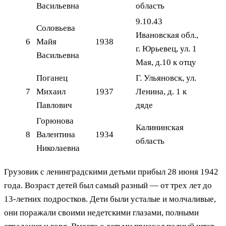
Васильевна
область
9.10.43
Соловьева
Ивановская обл.,
6
Майя
1938
г. Юрьевец, ул. 1
Васильевна
Мая, д.10 к отцу
Поганец
Г. Ульяновск, ул.
7
Михаил
1937
Ленина, д. 1 к
Павлович
дяде
Горюнова
Калининская
8
Валентина
1934
область
Николаевна
Грузовик с ленинградскими детьми прибыл 28 июня 1942
года. Возраст детей был самый разный — от трех лет до
13-летних подростков. Дети были усталые и молчаливые,
они поражали своими недетскими глазами, полными