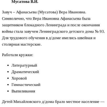
Мусатова В.И.
Завуч – Афанасьева (Мусатова) Вера Ивановна.
Символично, что Вера Ивановна Афанасьева была
защитником блокадного Ленинграда и после окончания
войны стала завучем Ленинградского детского дома № 93.
Для трудового обучения в д/доме имелись швейная и
столярная мастерские.
Работали кружки:
Литературный
Драматический
Хоровой
Гимнастический
Выпиливания
Детей Михайловского д/дома брало местное население —