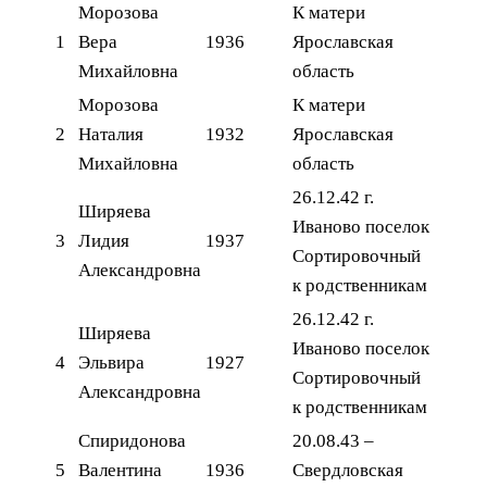
Морозова
К матери
1
Вера
1936
Ярославская
Михайловна
область
Морозова
К матери
2
Наталия
1932
Ярославская
Михайловна
область
26.12.42 г.
Ширяева
Иваново поселок
3
Лидия
1937
Сортировочный
Александровна
к родственникам
26.12.42 г.
Ширяева
Иваново поселок
4
Эльвира
1927
Сортировочный
Александровна
к родственникам
Спиридонова
20.08.43 –
5
Валентина
1936
Свердловская