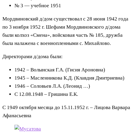
№ 3 — учебное 1951
Мордвиновский д/дом существовал с 28 июня 1942 года
по 3 ноября 1952 г. Шефами Мордвиновского д/дома
были колхоз «Смена», войсковая часть № 185, дружба
была налажена с военнопленными с. Михайлово.
Директорами д/дома были:
1942 – Волынская Г.А. (Гисия Ароновна)
1945 – Масленникова К.Д. (Клавдия Дмитриевна)
1946 – Соловьев Л.А. (Леонид …)
C 12.08.1948 – Гришина Е.К.
C 1949 октября месяца до 15.11.1952 г. – Лицова Варвара
Афанасьевна