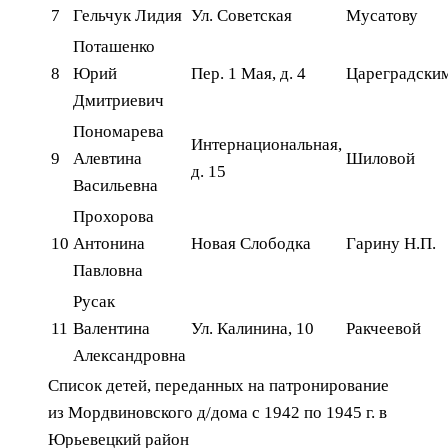
7
Гельчук Лидия
Ул. Советская
Мусатову
Поташенко
8
Юрий
Пер. 1 Мая, д. 4
Цареградски
Дмитриевич
Пономарева
Интернациональная,
9
Алевтина
Шиловой
д. 15
Васильевна
Прохорова
10
Антонина
Новая Слободка
Гарину Н.П.
Павловна
Русак
11
Валентина
Ул. Калинина, 10
Ракчеевой
Александровна
Список детей, переданных на патронирование
из Мордвиновского д/дома с 1942 по 1945 г. в
Юрьевецкий район