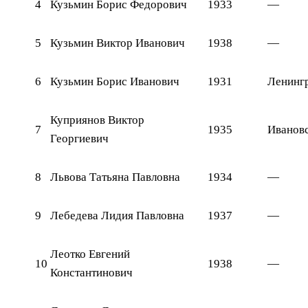
4
Кузьмин Борис Федорович
1933
—
5
Кузьмин Виктор Иванович
1938
—
6
Кузьмин Борис Иванович
1931
Ленинг
Куприянов Виктор
7
1935
Ивановс
Георгиевич
8
Львова Татьяна Павловна
1934
—
9
Лебедева Лидия Павловна
1937
—
Леотко Евгений
10
1938
—
Константинович