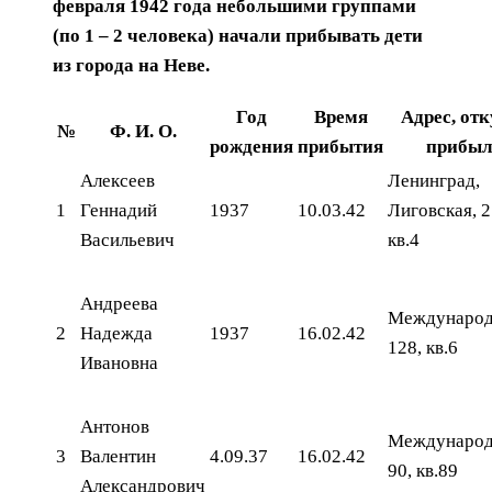
февраля 1942 года небольшими группами
(по 1 – 2 человека) начали прибывать дети
из города на Неве.
Год
Время
Адрес, отк
№
Ф. И. О.
рождения
прибытия
прибы
Алексеев
Ленинград,
1
Геннадий
1937
10.03.42
Лиговская, 2
Васильевич
кв.4
Андреева
Международ
2
Надежда
1937
16.02.42
128, кв.6
Ивановна
Антонов
Международ
3
Валентин
4.09.37
16.02.42
90, кв.89
Александрович