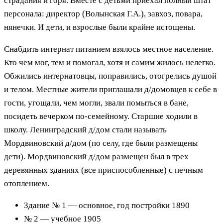
страдания и горя. Вместе с детьми приехал полный штат
персонала: директор (Волынская Г.А.), завхоз, повара,
нянечки. И дети, и взрослые были крайне истощены.
Снабдить интернат питанием взялось местное население.
Кто чем мог, тем и помогал, хотя и самим жилось нелегко.
Обжились интернатовцы, поправились, отогрелись душой
и телом. Местные жители приглашали д/домовцев к себе в
гости, угощали, чем могли, звали помыться в бане,
посидеть вечерком по-семейному. Старшие ходили в
школу. Ленинградский д/дом стали называть
Мордвиновский д/дом (по селу, где были размещены
дети). Мордвиновский д/дом размещен был в трех
деревянных зданиях (все приспособленные) с печным
отоплением.
Здание № 1 — основное, год постройки 1890
№ 2 — учебное 1905