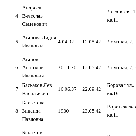
Андреев
Лиговская, 1
4
Вячеслав
—
—
кв.11
Семенович
Агапова Лидия
5
4.04.32
12.05.42
Ломаная, 2, 
Ивановна
Агапов
6
Анатолий
30.11.30
12.05.42
Ломаная, 2, 
Иванович
Баскаков Лев
Боровая ул., 
7
16.06.37
22.09.42
Васильевич
кв.16
Беклетова
Воронежская
8
Зинаида
1930
23.05.42
кв.11
Павловна
Беклетов