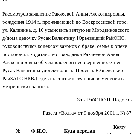
Рассмотрев заявление Ракчеевой Анны Александровны,
рождения 1914 г., проживающей по Воскресенской горе,
ул. Калинина, д. 10 усыновить взятую из Мордвиновского
д/дома девочку Русак Валентину, Юрьевецкий РайОНО,
руководствуясь кодексом законов о браке, семье к опеке
постановил: ходатайство гражданки Ракчеевой Анны
Александровны об усыновлении несовершеннолетней
Русак Валентины удовлетворить. Просить Юрьевецкий
РайЗАГС НКВД сделать соответствующие изменения в
метрических записях.
Зав. РайОНО И. Подогов
Газета «Волга» от 9 ноября 2001 г. № 87
Кому
№
Ф.И.О.
Куда передан