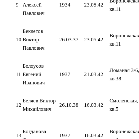
Воронежская
9
Алексей
1934
23.05.42
кв.11
Павлович
Беклетов
Воронежская
10
Виктор
26.03.37
23.05.42
кв.11
Павлович
Белоусов
Ломаная 3/6
11
Евгений
1937
21.03.42
кв.38
Иванович
Беляев Виктор
Смоленская, 
12
26.10.38
16.03.42
Михайлович
кв.5
Богданова
Воронежская
13
1937
16.03.42