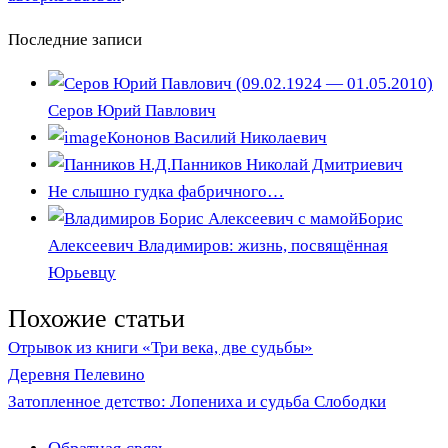
Последние записи
Серов Юрий Павлович
Кононов Василий Николаевич
Панников Николай Дмитриевич
Не слышно гудка фабричного…
Борис
Алексеевич Владимиров: жизнь, посвящённая
Юрьевцу
Похожие статьи
Отрывок из книги «Три века, две судьбы»
Деревня Пелевино
Затопленное детство: Лопениха и судьба Слободки
Обратная связь