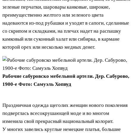
зеленые перчатки, шаровары канковые, широкие,
преимущественно желтого или зеленого цвета
надеваются из-под рубашки и уходят в сапоги, сделанные
со скрипом и складками, на плечах надет на распашку
камковый или суконный халат или сибирка, в кармане
которой орех или несколько медных денег.
Рабочие сабуровско мебельной артели. Дер. Сабурово,
1900-е Фото: Самуэль Хопвуд
Праздничная одежда щеголих женщин нового поколения
подверглась всесокрушающей моде и во многом
изменила свой прекрасный национальный колорит.
У многих завелись круглые немецкие платья, большие