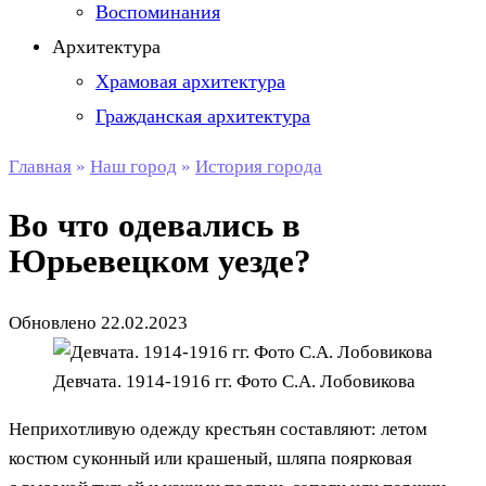
Воспоминания
Архитектура
Храмовая архитектура
Гражданская архитектура
Главная
»
Наш город
»
История города
Во что одевались в
Юрьевецком уезде?
Обновлено
22.02.2023
Девчата. 1914-1916 гг. Фото С.А. Лобовикова
Неприхотливую одежду крестьян составляют: летом
костюм суконный или крашеный, шляпа поярковая