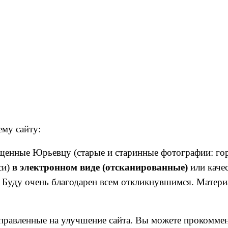
му сайту:
енные Юрьевцу (старые и старинные фотографии: горо
си)
в электронном виде (отсканированные)
или каче
. Буду очень благодарен всем откликнувшимся. Материа
аправленные на улучшение сайта. Вы можете прокомме