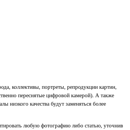
да, коллективы, портреты, репродукции картин,
ственно переснятые цифровой камерой). А также
лы низкого качества будут заменяться более
нтировать любую фотографию либо статью, уточнив