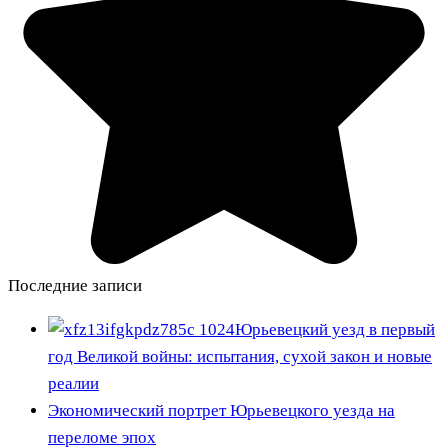
Последние записи
Юрьевецкий уезд в первый
год Великой войны: испытания, сухой закон и новые
реалии
Экономический портрет Юрьевецкого уезда на
переломе эпох