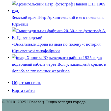
Земский врач Пётр Архангельский и его полвека в
Юрьевце
«Выкалывали дрова из льда по полену»: история
Юрьевецкой льнофабрики
Хроника Юрьевецкого района 1925 года:
подводный кабель через Волгу, жилищный кризис и
борьба за племенных жеребцов
Обратная связь
Карта сайта
© 2010–2025 Юрьевец. Энциклопедия города.