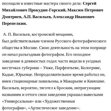
посещали и известные мастера своего дела:
Сергей
Михайлович Прокудин-Горский, Максим Петрович
Дмитриев, А.П. Васильев, Александр Иванович
Перепелкин.
А. П. Васильев, костромской мещанин,
был действительным членом Русского фотографического
общества в Москве. Свою деятельность на этом поприще
он начал разъездным фотографом. Его походное
заведение в девяностых годах часто видели в уездных
местечках губернии – Унже, Парфентьеве, Кологриве,
Кадые, Юрьевце. Непродолжительное время работал он,
имея стационарные павильоны, в Макарьеве и Кинешме.
Васильев, вероятно, тяготел к броским, интригующим
названиям и оттого свои заведения украшал вывесками
«Универсальная» или «Художественная
фотография», «Артистическое заведение».