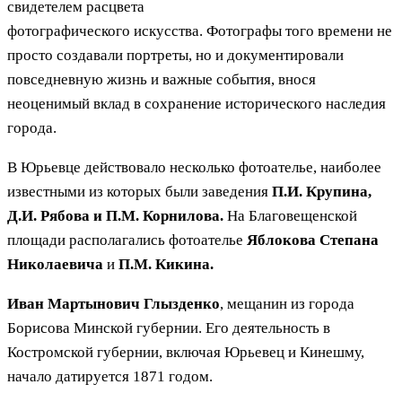
свидетелем расцвета
фотографического искусства. Фотографы того времени не
просто создавали портреты, но и документировали
повседневную жизнь и важные события, внося
неоценимый вклад в сохранение исторического наследия
города.
В Юрьевце действовало несколько фотоателье, наиболее
известными из которых были заведения
П.И. Крупина,
Д.И. Рябова и П.М. Корнилова.
На Благовещенской
площади располагались фотоателье
Яблокова Степана
Николаевича
и
П.М. Кикина.
Иван Мартынович Глызденко
, мещанин из города
Борисова Минской губернии. Его деятельность в
Костромской губернии, включая Юрьевец и Кинешму,
начало датируется 1871 годом.