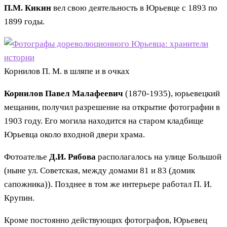
П.М. Кикин
вел свою деятельность в Юрьевце с 1893 по
1899 годы.
Корнилов П. М. в шляпе и в очках
Корнилов
Павел Малафеевич
(1870-1935), юрьевецкий
мещанин, получил разрешение на открытие фотографии в
1903 году. Его могила находится на старом кладбище
Юрьевца около входной двери храма.
Фотоателье
Д.И. Рябова
располагалось на улице Большой
(ныне ул. Советская, между домами 81 и 83 (домик
сапожника)). Позднее в том же интерьере работал П. И.
Крупин.
Кроме постоянно действующих фотографов, Юрьевец