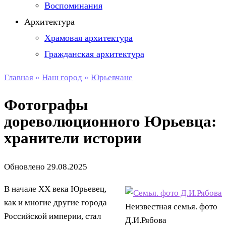
Воспоминания
Архитектура
Храмовая архитектура
Гражданская архитектура
Главная
»
Наш город
»
Юрьевчане
Фотографы
дореволюционного Юрьевца:
хранители истории
Обновлено
29.08.2025
В начале XX века Юрьевец,
как и многие другие города
Неизвестная семья. фото
Российской империи, стал
Д.И.Рябова