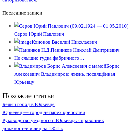
Последние записи
Серов Юрий Павлович
Кононов Василий Николаевич
Панников Николай Дмитриевич
Не слышно гудка фабричного…
Борис
Алексеевич Владимиров: жизнь, посвящённая
Юрьевцу
Похожие статьи
Белый город в Юрьевце
Юрьевец — город четырёх крепостей
Руководство уездного г. Юрьевца: справочник
должностей и лиц на 1851 г.