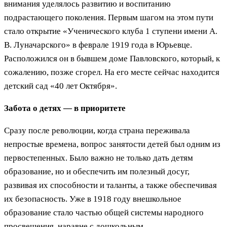
внимания уделялось развитию и воспитанию
подрастающего поколения. Первым шагом на этом пути
стало открытие «Ученического клуба 1 ступени имени А.
В. Луначарского» в феврале 1919 года в Юрьевце.
Расположился он в бывшем доме Павловского, который, к
сожалению, позже сгорел. На его месте сейчас находится
детский сад «40 лет Октября».
Забота о детях — в приоритете
Сразу после революции, когда страна переживала
непростые времена, вопрос занятости детей был одним из
первостепенных. Было важно не только дать детям
образование, но и обеспечить им полезный досуг,
развивая их способности и таланты, а также обеспечивая
их безопасность. Уже в 1918 году внешкольное
образование стало частью общей системы народного
просвещения, наравне с дошкольным.