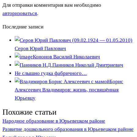
Для отправки комментария вам необходимо
авторизоваться
.
Последние записи
Серов Юрий Павлович
Кононов Василий Николаевич
Панников Николай Дмитриевич
Не слышно гудка фабричного…
Борис
Алексеевич Владимиров: жизнь, посвящённая
Юрьевцу
Похожие статьи
Народное образование в Юрьевецком районе
Развитие дошкольного образования в Юрьевецком районе