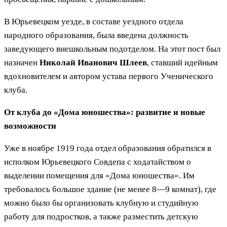
В Юрьевецком уезде, в составе уездного отдела
народного образования, была введена должность
заведующего внешкольным подотделом. На этот пост был
назначен
Николай Иванович Шлеев
, ставший идейным
вдохновителем и автором устава первого Ученического
клуба.
От клуба до «Дома юношества»: развитие и новые
возможности
Уже в ноябре 1919 года отдел образования обратился в
исполком Юрьевецкого Совдепа с ходатайством о
выделении помещения для «Дома юношества». Им
требовалось большое здание (не менее 8—9 комнат), где
можно было бы организовать клубную и студийную
работу для подростков, а также разместить детскую